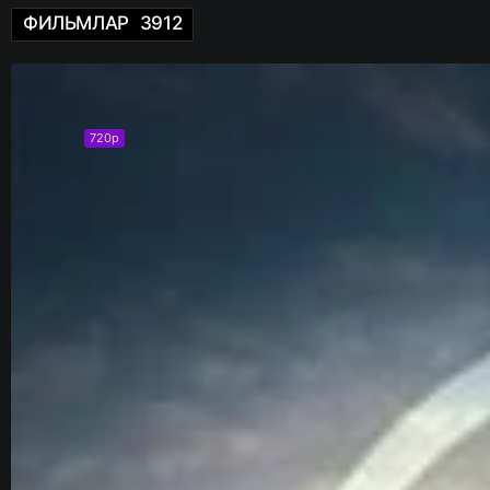
ФИЛЬМЛАР
3912
720p