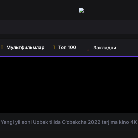
Мультфильмлар
Топ 100
Закладки
 Yangi yil soni Uzbek tilida O'zbekcha 2022 tarjima kino