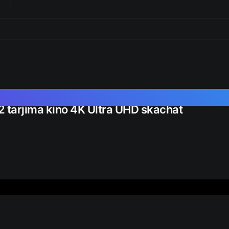
22 tarjima kino 4K Ultra UHD skachat