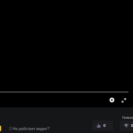
Голос
0
Не работает видео?