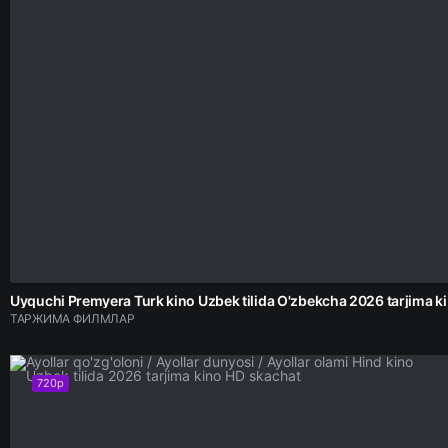
Uyquchi Prem
ТАРЖИМА ФИЛМЛАР
720p