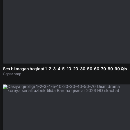
Sen bilmagan haqiqat 1-2-3-4-5-10-20-30-50-60-70-80-90 Qism drama koreya seriali uzbek tilida Barcha qismlar 2026 HD 
Сериаллар