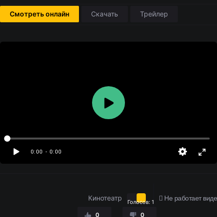
Смотреть онлайн
Скачать
Трейлер
0:00
- 0:00
Кинотеатр
Не работает вид
Голосов:
1
0
0