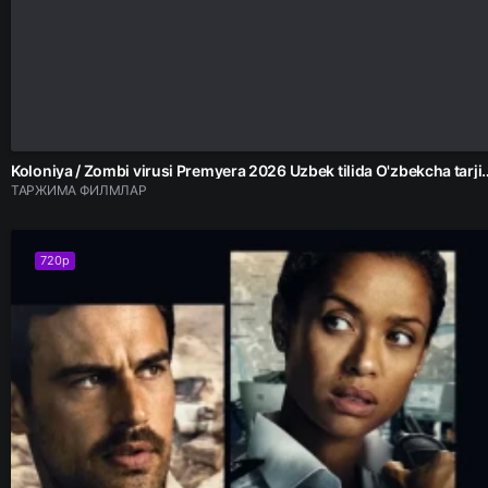
Koloniya / Zombi virusi Premyera 2026 Uzbek tilida
ТАРЖИМА ФИЛМЛАР
720p