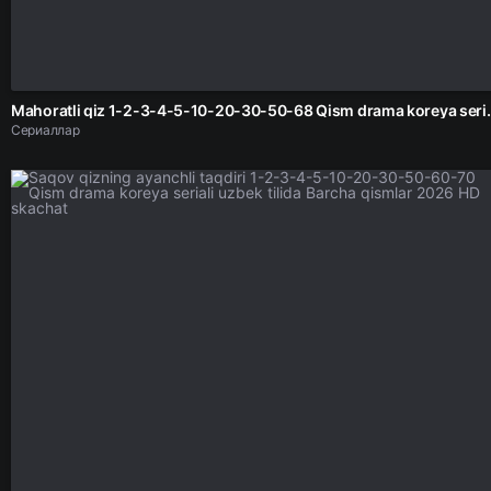
Mahoratli qiz 1-2-3-4-5-10-20-30-50-68 Qis
Сериаллар