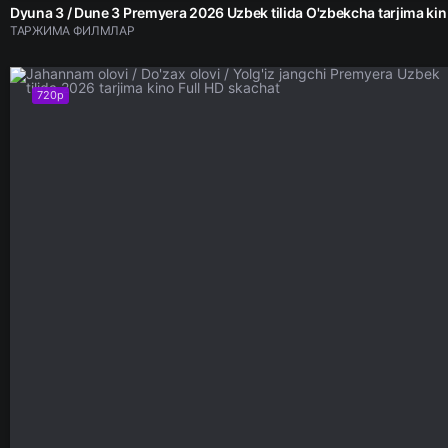
Dyuna 3 / Du
ТАРЖИМА ФИЛМЛАР
720p