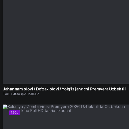
Jahannam olovi / Do'zax olovi / Yolg'iz jangchi Premyera Uzbek tilida 2026 tarjima ki
ТАРЖИМА ФИЛМЛАР
720p