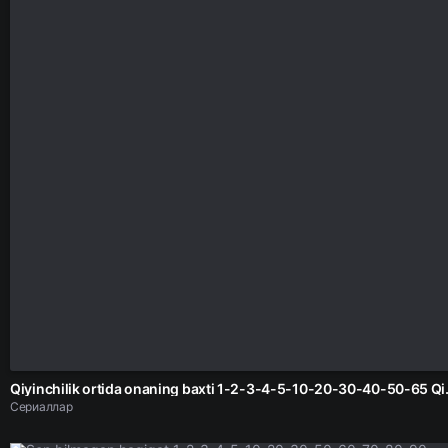
Qiyinchilik ortida onaning baxti 1
Сериаллар