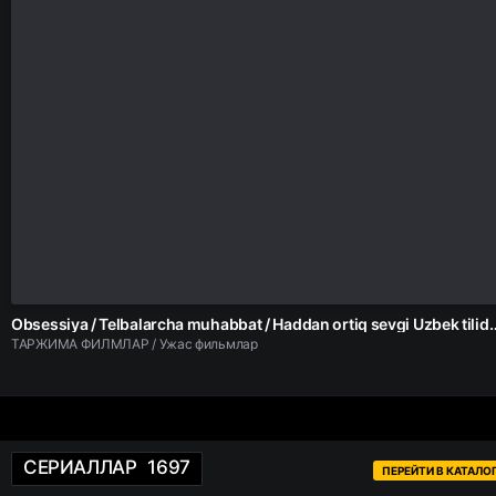
Obsessiya / Telbalarcha muhabbat / Haddan ortiq sevgi Uzbek t
ТАРЖИМА ФИЛМЛАР / Ужас фильмлар
СЕРИАЛЛАР
1697
ПЕРЕЙТИ В КАТАЛО