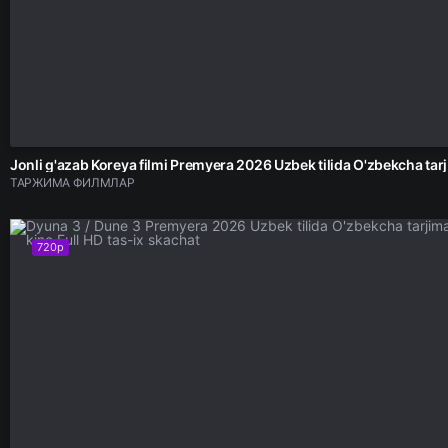
Jonli g'a
ТАРЖИМА ФИЛМЛАР
720p