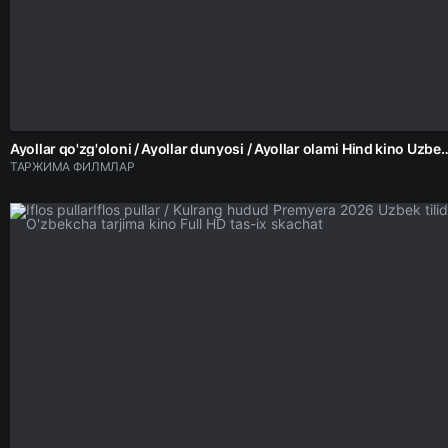
Ayollar qo'zg'oloni / Ayollar dunyosi / Ayollar olami Hind kino Uzbek 
ТАРЖИМА ФИЛМЛАР