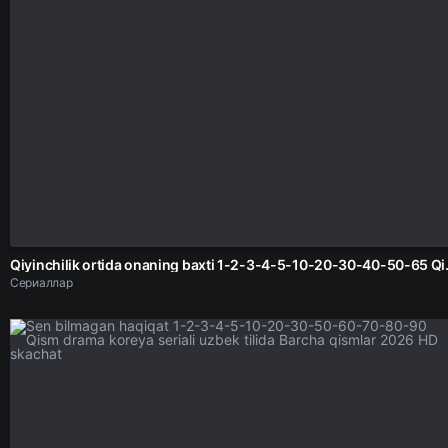
Qiyinchilik ortida onaning baxti 1
Сериаллар