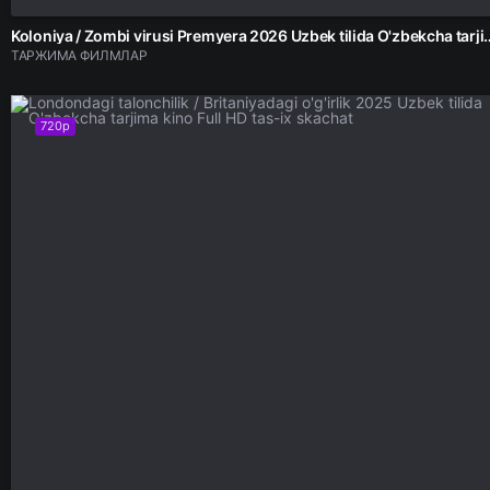
Koloniya / Zombi virusi Premyera 2026 Uzbek tilida
ТАРЖИМА ФИЛМЛАР
720p