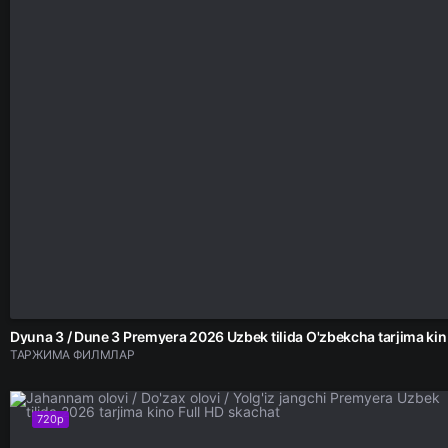
Dyuna 3 / Du
ТАРЖИМА ФИЛМЛАР
720p