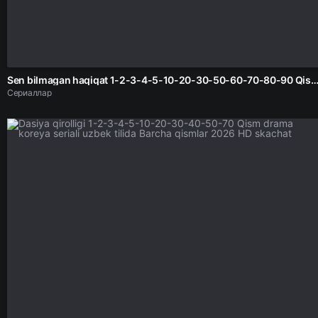
Sen bilmagan haqiqat 1-2-3-4-5-10-20-30-50-60-70-80-90 Qism drama koreya seriali uzbek tilida Barcha qismlar 2026 HD 
Сериаллар