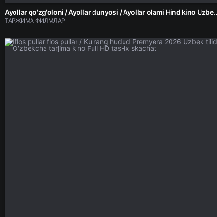
Ayollar qo'zg'oloni / Ayollar dunyosi / Ayollar olami Hind kino Uzbek 
ТАРЖИМА ФИЛМЛАР