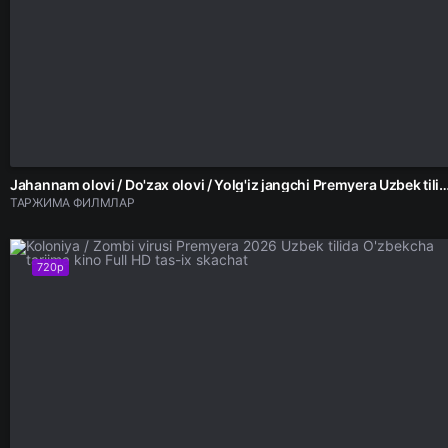
Jahannam olovi / Do'zax olovi / Yolg'iz jangchi Premyera Uzbek tilida 2026 tarjima ki
ТАРЖИМА ФИЛМЛАР
720p