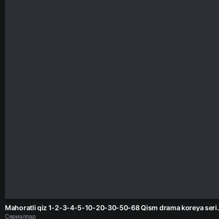
Mahoratli qiz 1-2-3-4-5-10-20-30-50-68 Qis
Сериаллар