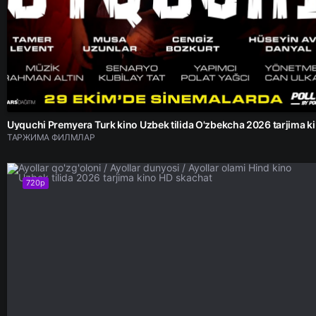
Uyquchi Prem
ТАРЖИМА ФИЛМЛАР
720p