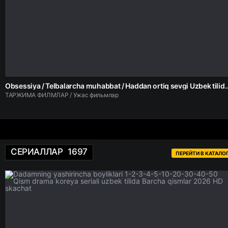
Obsessiya / Telbalarcha muhabbat / Haddan ortiq sevgi Uzbek t
ТАРЖИМА ФИЛМЛАР / Ужас фильмлар
СЕРИАЛЛАР
1697
ПЕРЕЙТИ В КАТАЛО