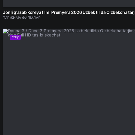
Jonli g'a
ТАРЖИМА ФИЛМЛАР
720p