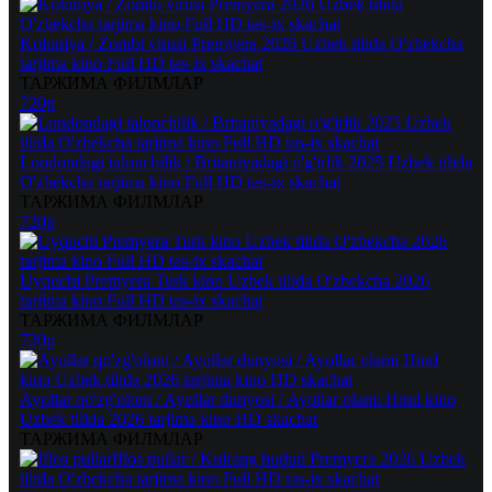
Koloniya / Zombi virusi Premyera 2026 Uzbek tilida O'zbekcha
tarjima kino Full HD tas-ix skachat
ТАРЖИМА ФИЛМЛАР
720p
Londondagi talonchilik / Britaniyadagi o'g'irlik 2025 Uzbek tilida
O'zbekcha tarjima kino Full HD tas-ix skachat
ТАРЖИМА ФИЛМЛАР
720p
Uyquchi Premyera Turk kino Uzbek tilida O'zbekcha 2026
tarjima kino Full HD tas-ix skachat
ТАРЖИМА ФИЛМЛАР
720p
Ayollar qo'zg'oloni / Ayollar dunyosi / Ayollar olami Hind kino
Uzbek tilida 2026 tarjima kino HD skachat
ТАРЖИМА ФИЛМЛАР