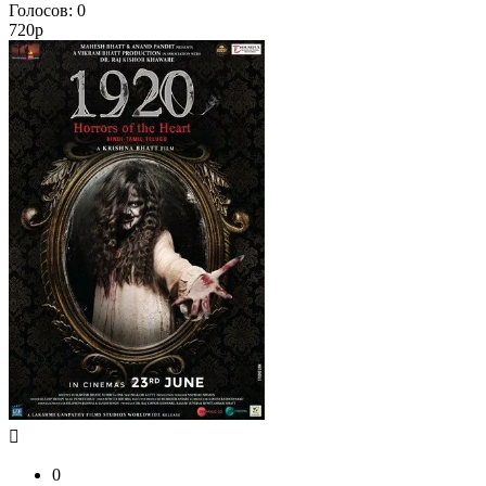
Голосов:
0
720p
0