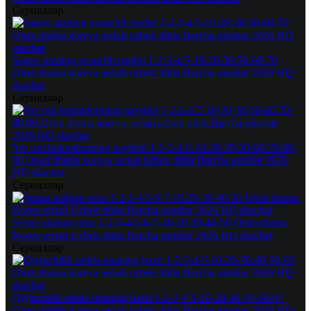
Сериаллар
Saqov qizning ayanchli taqdiri 1-2-3-4-5-10-20-30-50-60-70
Qism drama koreya seriali uzbek tilida Barcha qismlar 2026 HD
skachat
Сериаллар
Yer osti hukmdorining qaytishi 1-2-3-4-5-10-20-30-50-60-70-80-
90 Qism drama koreya seriali uzbek tilida Barcha qismlar 2026
HD skachat
Сериаллар
Senga atalgan orzu 1-2-3-4-5-6-7-10-20-30-40-50 Qism drama
Korea seriali Uzbek tilida Barcha qismlar 2026 HD skachat
Сериаллар
Qiyinchilik ortida onaning baxti 1-2-3-4-5-10-20-30-40-50-65
Qism drama koreya seriali uzbek tilida Barcha qismlar 2026 HD