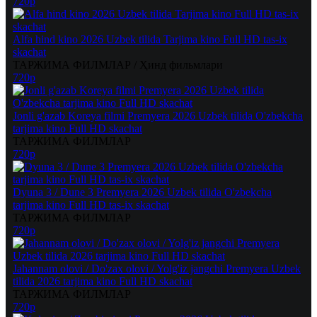
720p
Alfa hind kino 2026 Uzbek tilida Tarjima kino Full HD tas-ix
skachat
ТАРЖИМА ФИЛМЛАР / Ҳинд фильмлари
720p
Jonli g'azab Koreya filmi Premyera 2026 Uzbek tilida O'zbekcha
tarjima kino Full HD skachat
ТАРЖИМА ФИЛМЛАР
720p
Dyuna 3 / Dune 3 Premyera 2026 Uzbek tilida O'zbekcha
tarjima kino Full HD tas-ix skachat
ТАРЖИМА ФИЛМЛАР
720p
Jahannam olovi / Do'zax olovi / Yolg'iz jangchi Premyera Uzbek
tilida 2026 tarjima kino Full HD skachat
ТАРЖИМА ФИЛМЛАР
720p