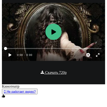
0:00
- 0:00
Скачать 720p
Кинотеатр
Не работает видео?