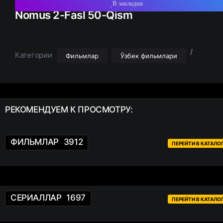
В закладки
Nomus 2-Fasl 50-Qism
/
Категории
Фильмлар
Ўзбек фильмлари
РЕКОМЕНДУЕМ
К ПРОСМОТРУ:
ФИЛЬМЛАР
3912
ПЕРЕЙТИ В КАТАЛО
СЕРИАЛЛАР
1697
ПЕРЕЙТИ В КАТАЛО