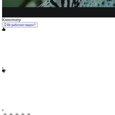
Кинотеатр
Не работает видео?
0
0