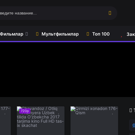
Фильмлар
Мультфильмлар
Топ 100
Зак
720p