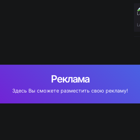
L
Реклама
Здесь Вы сможете разместить свою рекламу!