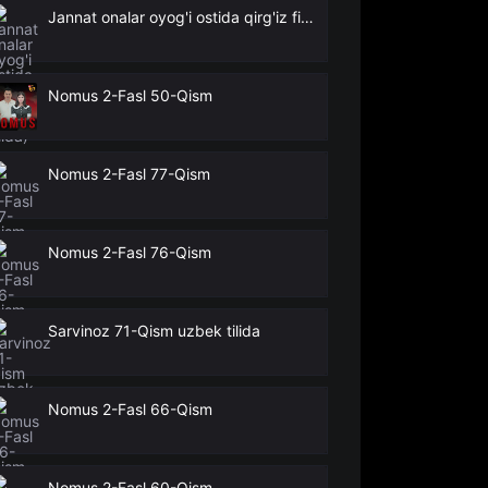
Jannat onalar oyog'i ostida qirg'iz filmi (o'zbek tilida)
Nomus 2-Fasl 50-Qism
Nomus 2-Fasl 77-Qism
Nomus 2-Fasl 76-Qism
Sarvinoz 71-Qism uzbek tilida
Nomus 2-Fasl 66-Qism
Nomus 2-Fasl 60-Qism