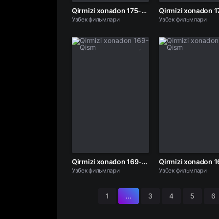
Qirmizi xonadon 175-Qism
Ўзбек фильмлари
Ўзбек фильмлари
Qirmizi xonadon 169-Qism
Ўзбек фильмлари
Ўзбек фильмлари
1
...
3
4
5
6