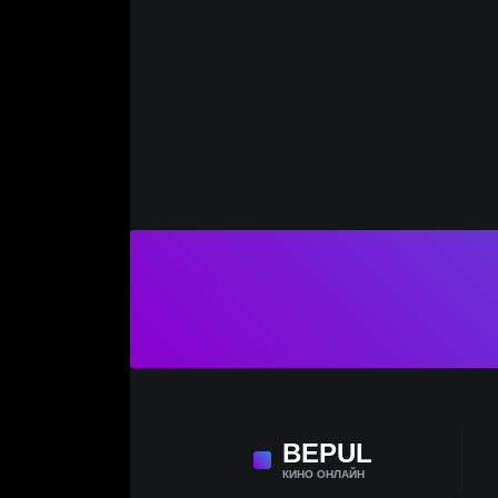
BE
PUL
КИНО ОНЛАЙН