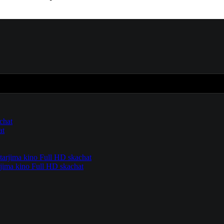
at
rjima kino Full HD skachat