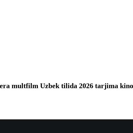
ra multfilm Uzbek tilida 2026 tarjima ki