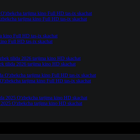
'zbekcha tarjima kino Full HD tas-ix skachat
ino Full HD tas-ix skachat
ek tilida 2026 tarjima kino HD skachat
 O'zbekcha tarjima kino Full HD tas-ix skachat
a 2025 O'zbekcha tarjima kino HD skachat