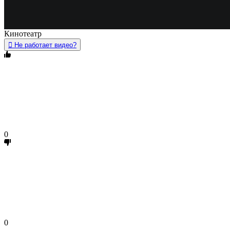
Кинотеатр
Не работает видео?
0
0