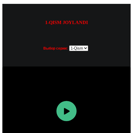
1-QISM JOYLANDI
Выбор серии: