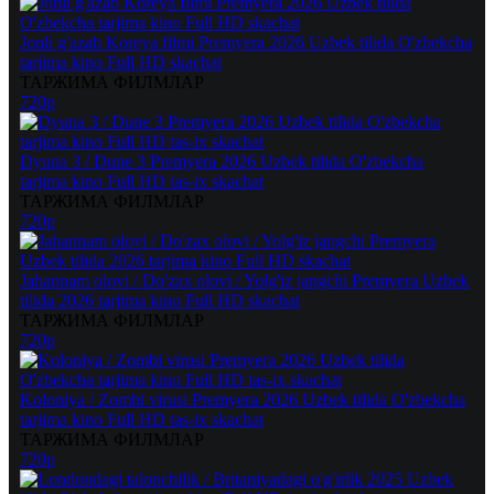
Jonli g'azab Koreya filmi Premyera 2026 Uzbek tilida O'zbekcha
tarjima kino Full HD skachat
ТАРЖИМА ФИЛМЛАР
720p
Dyuna 3 / Dune 3 Premyera 2026 Uzbek tilida O'zbekcha
tarjima kino Full HD tas-ix skachat
ТАРЖИМА ФИЛМЛАР
720p
Jahannam olovi / Do'zax olovi / Yolg'iz jangchi Premyera Uzbek
tilida 2026 tarjima kino Full HD skachat
ТАРЖИМА ФИЛМЛАР
720p
Koloniya / Zombi virusi Premyera 2026 Uzbek tilida O'zbekcha
tarjima kino Full HD tas-ix skachat
ТАРЖИМА ФИЛМЛАР
720p