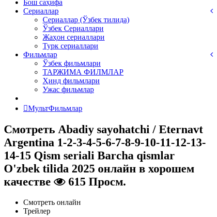
Бош саҳифа
Сериаллар
Сериаллар (Ўзбек тилида)
Ўзбек Сериаллари
Жаҳон сериаллари
Турк сериаллари
Фильмлар
Ўзбек фильмлари
ТАРЖИМА ФИЛМЛАР
Ҳинд фильмлари
Ужас фильмлар
МультФильмлар
Смотреть Abadiy sayohatchi / Eternavt
Argentina 1-2-3-4-5-6-7-8-9-10-11-12-13-
14-15 Qism seriali Barcha qismlar
O'zbek tilida 2025 онлайн в хорошем
качестве
615 Просм.
Смотреть онлайн
Трейлер