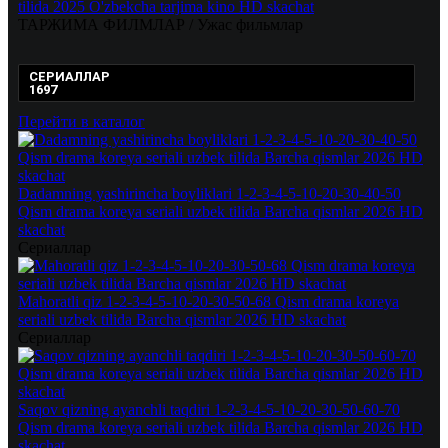
tilida 2025 O'zbekcha tarjima kino HD skachat
ТАРЖИМА ФИЛМЛАР / Ужас фильмлар
СЕРИАЛЛАР
1697
Перейти в каталог
Dadamning yashirincha boyliklari 1-2-3-4-5-10-20-30-40-50
Qism drama koreya seriali uzbek tilida Barcha qismlar 2026 HD
skachat
Сериаллар
Mahoratli qiz 1-2-3-4-5-10-20-30-50-68 Qism drama koreya
seriali uzbek tilida Barcha qismlar 2026 HD skachat
Сериаллар
Saqov qizning ayanchli taqdiri 1-2-3-4-5-10-20-30-50-60-70
Qism drama koreya seriali uzbek tilida Barcha qismlar 2026 HD
skachat