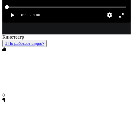
Кинотеатр
Не работает видео?
0