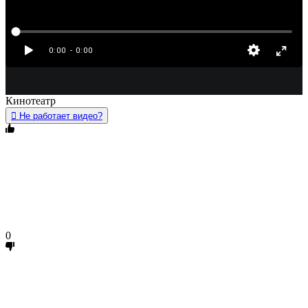
Кинотеатр
Не работает видео?
0