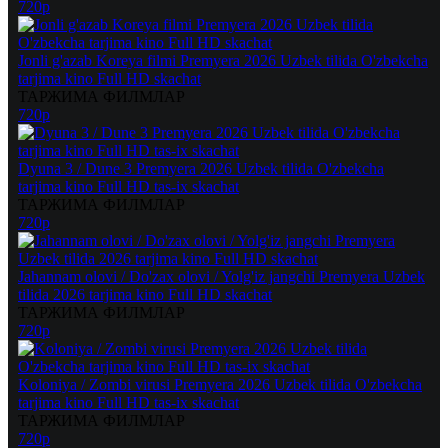
720p
Jonli g'azab Koreya filmi Premyera 2026 Uzbek tilida O'zbekcha
tarjima kino Full HD skachat
ТАРЖИМА ФИЛМЛАР
720p
Dyuna 3 / Dune 3 Premyera 2026 Uzbek tilida O'zbekcha
tarjima kino Full HD tas-ix skachat
ТАРЖИМА ФИЛМЛАР
720p
Jahannam olovi / Do'zax olovi / Yolg'iz jangchi Premyera Uzbek
tilida 2026 tarjima kino Full HD skachat
ТАРЖИМА ФИЛМЛАР
720p
Koloniya / Zombi virusi Premyera 2026 Uzbek tilida O'zbekcha
tarjima kino Full HD tas-ix skachat
ТАРЖИМА ФИЛМЛАР
720p