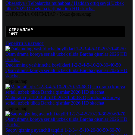
Obsessiya / Telbalarcha muhabbat / Haddan ortiq sevgi Uzbek
tilida 2025 O'zbekcha tarjima kino HD skachat
ТАРЖИМА ФИЛМЛАР / Ужас фильмлар
СЕРИАЛЛАР
1697
Перейти в каталог
Dadamning yashirincha boyliklari 1-2-3-4-5-10-20-30-40-50
Qism drama koreya seriali uzbek tilida Barcha qismlar 2026 HD
skachat
Сериаллар
Mahoratli qiz 1-2-3-4-5-10-20-30-50-68 Qism drama koreya
seriali uzbek tilida Barcha qismlar 2026 HD skachat
Сериаллар
Saqov qizning ayanchli taqdiri 1-2-3-4-5-10-20-30-50-60-70