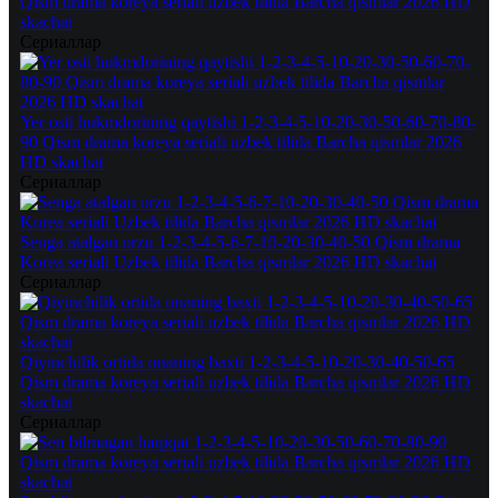
Qism drama koreya seriali uzbek tilida Barcha qismlar 2026 HD
skachat
Сериаллар
Yer osti hukmdorining qaytishi 1-2-3-4-5-10-20-30-50-60-70-80-
90 Qism drama koreya seriali uzbek tilida Barcha qismlar 2026
HD skachat
Сериаллар
Senga atalgan orzu 1-2-3-4-5-6-7-10-20-30-40-50 Qism drama
Korea seriali Uzbek tilida Barcha qismlar 2026 HD skachat
Сериаллар
Qiyinchilik ortida onaning baxti 1-2-3-4-5-10-20-30-40-50-65
Qism drama koreya seriali uzbek tilida Barcha qismlar 2026 HD
skachat
Сериаллар