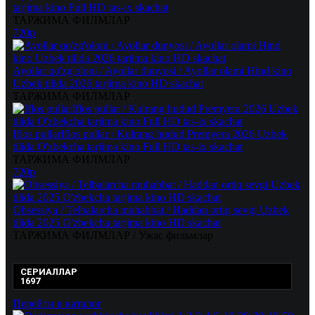
tarjima kino Full HD tas-ix skachat
ТАРЖИМА ФИЛМЛАР
720p
Ayollar qo'zg'oloni / Ayollar dunyosi / Ayollar olami Hind kino
Uzbek tilida 2026 tarjima kino HD skachat
ТАРЖИМА ФИЛМЛАР
Iflos pullarIflos pullar / Kulrang hudud Premyera 2026 Uzbek
tilida O'zbekcha tarjima kino Full HD tas-ix skachat
ТАРЖИМА ФИЛМЛАР
720p
Obsessiya / Telbalarcha muhabbat / Haddan ortiq sevgi Uzbek
tilida 2025 O'zbekcha tarjima kino HD skachat
ТАРЖИМА ФИЛМЛАР / Ужас фильмлар
СЕРИАЛЛАР
1697
Перейти в каталог