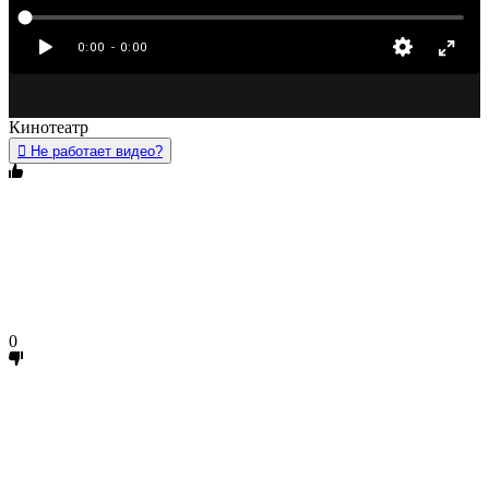
Кинотеатр
Не работает видео?
0