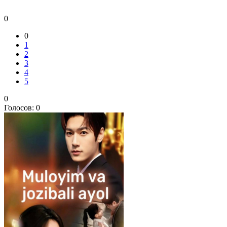
0
0
1
2
3
4
5
0
Голосов:
0