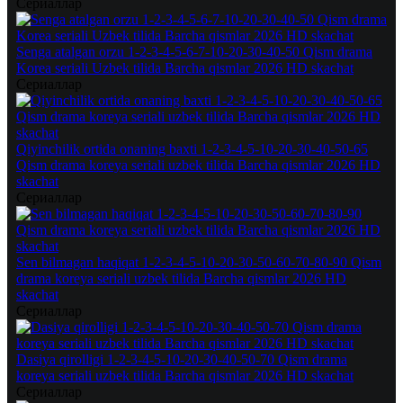
Сериаллар
Senga atalgan orzu 1-2-3-4-5-6-7-10-20-30-40-50 Qism drama
Korea seriali Uzbek tilida Barcha qismlar 2026 HD skachat
Сериаллар
Qiyinchilik ortida onaning baxti 1-2-3-4-5-10-20-30-40-50-65
Qism drama koreya seriali uzbek tilida Barcha qismlar 2026 HD
skachat
Сериаллар
Sen bilmagan haqiqat 1-2-3-4-5-10-20-30-50-60-70-80-90 Qism
drama koreya seriali uzbek tilida Barcha qismlar 2026 HD
skachat
Сериаллар
Dasiya qirolligi 1-2-3-4-5-10-20-30-40-50-70 Qism drama
koreya seriali uzbek tilida Barcha qismlar 2026 HD skachat
Сериаллар