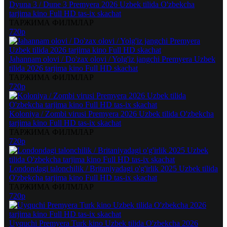
Dyuna 3 / Dune 3 Premyera 2026 Uzbek tilida O'zbekcha
tarjima kino Full HD tas-ix skachat
ТАРЖИМА ФИЛМЛАР
720p
Jahannam olovi / Do'zax olovi / Yolg'iz jangchi Premyera Uzbek
tilida 2026 tarjima kino Full HD skachat
ТАРЖИМА ФИЛМЛАР
720p
Koloniya / Zombi virusi Premyera 2026 Uzbek tilida O'zbekcha
tarjima kino Full HD tas-ix skachat
ТАРЖИМА ФИЛМЛАР
720p
Londondagi talonchilik / Britaniyadagi o'g'irlik 2025 Uzbek tilida
O'zbekcha tarjima kino Full HD tas-ix skachat
ТАРЖИМА ФИЛМЛАР
720p
Uyquchi Premyera Turk kino Uzbek tilida O'zbekcha 2026