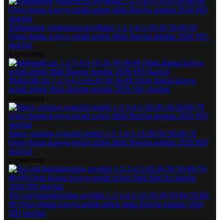
Dadamning yashirincha boyliklari 1-2-3-4-5-10-20-30-40-50
Qism drama koreya seriali uzbek tilida Barcha qismlar 2026 HD
skachat
Сериаллар
Mahoratli qiz 1-2-3-4-5-10-20-30-50-68 Qism drama koreya
seriali uzbek tilida Barcha qismlar 2026 HD skachat
Сериаллар
Saqov qizning ayanchli taqdiri 1-2-3-4-5-10-20-30-50-60-70
Qism drama koreya seriali uzbek tilida Barcha qismlar 2026 HD
skachat
Сериаллар
Yer osti hukmdorining qaytishi 1-2-3-4-5-10-20-30-50-60-70-80-
90 Qism drama koreya seriali uzbek tilida Barcha qismlar 2026
HD skachat