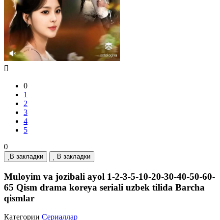
0
1
2
3
4
5
0
В закладки
В закладки
Muloyim va jozibali ayol 1-2-3-5-10-20-30-40-50-60-
65 Qism drama koreya seriali uzbek tilida Barcha
qismlar
Категории
Сериаллар