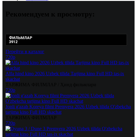
Рекомендуем
к просмотру:
ФИЛЬМЛАР
3912
Перейти в каталог
720p
Alfa hind kino 2026 Uzbek tilida Tarjima kino Full HD tas-ix
skachat
ТАРЖИМА ФИЛМЛАР / Ҳинд фильмлари
720p
Jonli g'azab Koreya filmi Premyera 2026 Uzbek tilida O'zbekcha
tarjima kino Full HD skachat
ТАРЖИМА ФИЛМЛАР
720p