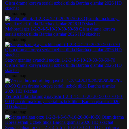
Qism drama koreya seriali uzbek tilida Barcha qismlar 2026 HD
skachat
Сериаллар
Mahoratli qiz 1-2-3-4-5-10-20-30-50-68 Qism drama koreya
seriali uzbek tilida Barcha qismlar 2026 HD skachat
Сериаллар
Saqov qizning ayanchli taqdiri 1-2-3-4-5-10-20-30-50-60-70
Qism drama koreya seriali uzbek tilida Barcha qismlar 2026 HD
skachat
Сериаллар
Yer osti hukmdorining qaytishi 1-2-3-4-5-10-20-30-50-60-70-80-
90 Qism drama koreya seriali uzbek tilida Barcha qismlar 2026
HD skachat
Сериаллар
Senga atalgan orzu 1-2-3-4-5-6-7-10-20-30-40-50 Qism drama