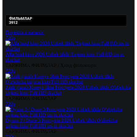
ФИЛЬМЛАР
3912
Перейти в каталог
720p
Alfa hind kino 2026 Uzbek tilida Tarjima kino Full HD tas-ix
skachat
ТАРЖИМА ФИЛМЛАР / Ҳинд фильмлари
720p
Jonli g'azab Koreya filmi Premyera 2026 Uzbek tilida O'zbekcha
tarjima kino Full HD skachat
ТАРЖИМА ФИЛМЛАР
720p
Dyuna 3 / Dune 3 Premyera 2026 Uzbek tilida O'zbekcha
tarjima kino Full HD tas-ix skachat
ТАРЖИМА ФИЛМЛАР
720p