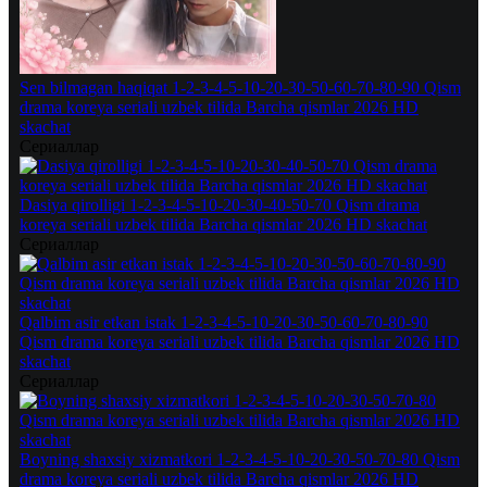
Sen bilmagan haqiqat 1-2-3-4-5-10-20-30-50-60-70-80-90 Qism
drama koreya seriali uzbek tilida Barcha qismlar 2026 HD
skachat
Сериаллар
Dasiya qirolligi 1-2-3-4-5-10-20-30-40-50-70 Qism drama
koreya seriali uzbek tilida Barcha qismlar 2026 HD skachat
Сериаллар
Qalbim asir etkan istak 1-2-3-4-5-10-20-30-50-60-70-80-90
Qism drama koreya seriali uzbek tilida Barcha qismlar 2026 HD
skachat
Сериаллар
Boyning shaxsiy xizmatkori 1-2-3-4-5-10-20-30-50-70-80 Qism
drama koreya seriali uzbek tilida Barcha qismlar 2026 HD