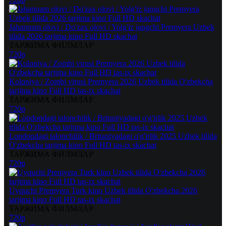
Jahannam olovi / Do'zax olovi / Yolg'iz jangchi Premyera Uzbek
tilida 2026 tarjima kino Full HD skachat
ТАРЖИМА ФИЛМЛАР
720p
Koloniya / Zombi virusi Premyera 2026 Uzbek tilida O'zbekcha
tarjima kino Full HD tas-ix skachat
ТАРЖИМА ФИЛМЛАР
720p
Londondagi talonchilik / Britaniyadagi o'g'irlik 2025 Uzbek tilida
O'zbekcha tarjima kino Full HD tas-ix skachat
ТАРЖИМА ФИЛМЛАР
720p
Uyquchi Premyera Turk kino Uzbek tilida O'zbekcha 2026
tarjima kino Full HD tas-ix skachat
ТАРЖИМА ФИЛМЛАР
720p