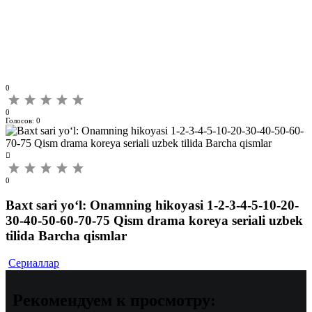
0
0
Голосов:
0
0
Baxt sari yo‘l: Onamning hikoyasi 1-2-3-4-5-10-20-
30-40-50-60-70-75 Qism drama koreya seriali uzbek
tilida Barcha qismlar
Сериаллар
Рекомендуем
к просмотру: