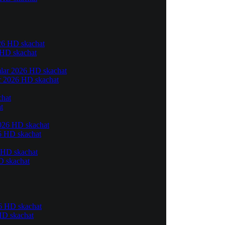
6 HD skachat
ar 2026 HD skachat
t
26 HD skachat
D skachat
 HD skachat