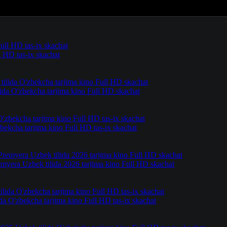
l HD tas-ix skachat
lida O'zbekcha tarjima kino Full HD skachat
ekcha tarjima kino Full HD tas-ix skachat
remyera Uzbek tilida 2026 tarjima kino Full HD skachat
da O'zbekcha tarjima kino Full HD tas-ix skachat