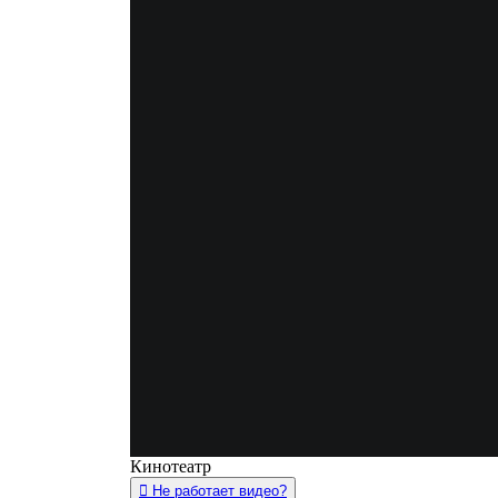
Кинотеатр
Не работает видео?