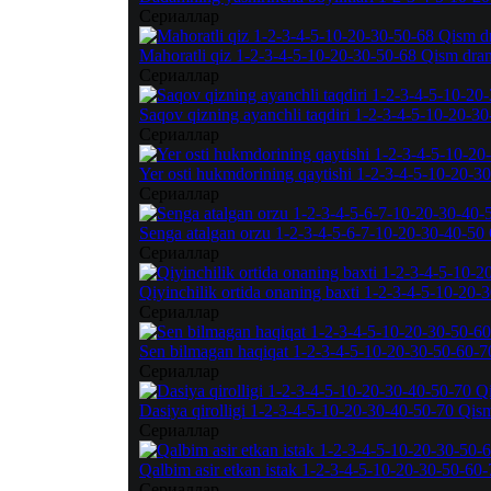
Сериаллар
Mahoratli qiz 1-2-3-4-5-10-20-30-50-68 Qism dram
Сериаллар
Saqov qizning ayanchli taqdiri 1-2-3-4-5-10-20-3
Сериаллар
Yer osti hukmdorining qaytishi 1-2-3-4-5-10-20-3
Сериаллар
Senga atalgan orzu 1-2-3-4-5-6-7-10-20-30-40-50 
Сериаллар
Qiyinchilik ortida onaning baxti 1-2-3-4-5-10-20-
Сериаллар
Sen bilmagan haqiqat 1-2-3-4-5-10-20-30-50-60-70
Сериаллар
Dasiya qirolligi 1-2-3-4-5-10-20-30-40-50-70 Qis
Сериаллар
Qalbim asir etkan istak 1-2-3-4-5-10-20-30-50-60
Сериаллар