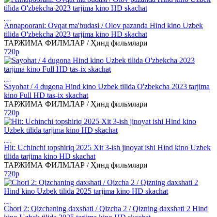
Annapoorani: Ovqat ma'budasi / Olov pazanda Hind kino Uzbek
tilida O'zbekcha 2023 tarjima kino HD skachat
ТАРЖИМА ФИЛМЛАР / Ҳинд фильмлари
720p
Sayohat / 4 dugona Hind kino Uzbek tilida O'zbekcha 2023 tarjima
kino Full HD tas-ix skachat
ТАРЖИМА ФИЛМЛАР / Ҳинд фильмлари
720p
Hit: Uchinchi topshiriq 2025 Xit 3-ish jinoyat ishi Hind kino Uzbek
tilida tarjima kino HD skachat
ТАРЖИМА ФИЛМЛАР / Ҳинд фильмлари
720p
Chori 2: Qizchaning daxshati / Qizcha 2 / Qizning daxshati 2 Hind