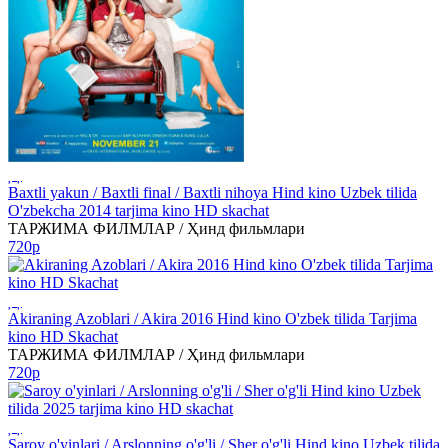
Baxtli yakun / Baxtli final / Baxtli nihoya Hind kino Uzbek tilida
O'zbekcha 2014 tarjima kino HD skachat
ТАРЖИМА ФИЛМЛАР / Ҳинд фильмлари
720p
Akiraning Azoblari / Akira 2016 Hind kino O'zbek tilida Tarjima
kino HD Skachat
ТАРЖИМА ФИЛМЛАР / Ҳинд фильмлари
720p
Saroy o'yinlari / Arslonning o'g'li / Sher o'g'li Hind kino Uzbek tilida