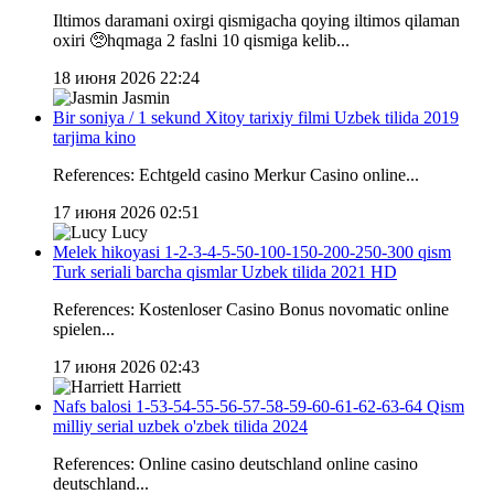
Iltimos daramani oxirgi qismigacha qoying iltimos qilaman
oxiri 🥺hqmaga 2 faslni 10 qismiga kelib...
18 июня 2026 22:24
Jasmin
Bir soniya / 1 sekund Xitoy tarixiy filmi Uzbek tilida 2019
tarjima kino
References: Echtgeld casino Merkur Casino online...
17 июня 2026 02:51
Lucy
Melek hikoyasi 1-2-3-4-5-50-100-150-200-250-300 qism
Turk seriali barcha qismlar Uzbek tilida 2021 HD
References: Kostenloser Casino Bonus novomatic online
spielen...
17 июня 2026 02:43
Harriett
Nafs balosi 1-53-54-55-56-57-58-59-60-61-62-63-64 Qism
milliy serial uzbek o'zbek tilida 2024
References: Online casino deutschland online casino
deutschland...