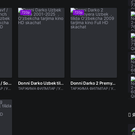
720p
720p
Sukunatdagi xavf / Sokin zona / Tinch hudud Ujas film Uzbek tilida 2025 O'zbekcha tarjima kino Full HD skachat
Donni Darko Uzbek tilida 2001-2025 O'zbekcha tarjima kino HD skachat
Donni Darko 2 Premyera Uzbek tilida O'zbekcha 2009 tarjima kino Full HD skachat
ТАРЖИМА ФИЛМЛАР / Ужас фильмлар
ТАРЖИМА ФИЛМЛАР / Ужас фильмлар
ТАРЖИМА ФИЛМЛАР / Ужас фильмлар