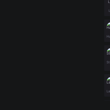
Ha
S
L