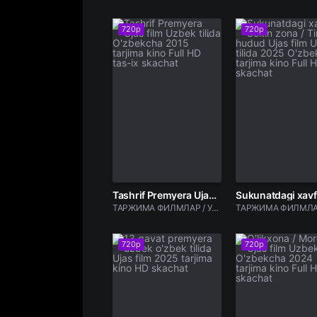
720p
720p
Tashrif Premyera Ujas film Uzbek tilida O'zbekcha 2015 tarjima kino Full HD tas-ix skachat
ТАРЖИМА ФИЛМЛАР / Ужас фильмлар
720p
720p